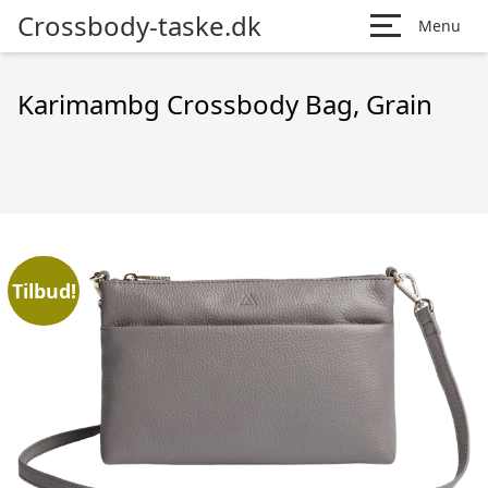
Crossbody-taske.dk
Menu
Karimambg Crossbody Bag, Grain
Tilbud!