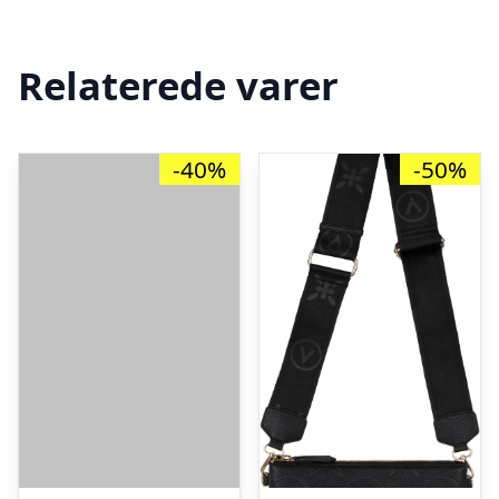
Relaterede varer
-40%
-50%