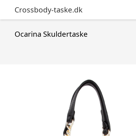
Crossbody-taske.dk
Ocarina Skuldertaske