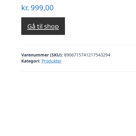
kr.
999,00
Gå til shop
Varenummer (SKU):
8906715741217543294
Kategori:
Produkter