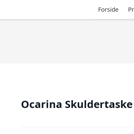
Forside
P
Ocarina Skuldertaske