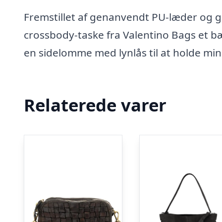
Fremstillet af genanvendt PU-læder og 
crossbody-taske fra Valentino Bags et b
en sidelomme med lynlås til at holde mi
Relaterede varer