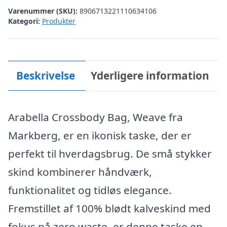
Varenummer (SKU):
8906713221110634106
Kategori:
Produkter
Beskrivelse
Yderligere information
Arabella Crossbody Bag, Weave fra
Markberg, er en ikonisk taske, der er
perfekt til hverdagsbrug. De små stykker
skind kombinerer håndværk,
funktionalitet og tidløs elegance.
Fremstillet af 100% blødt kalveskind med
fokus på zero waste, er denne taske en