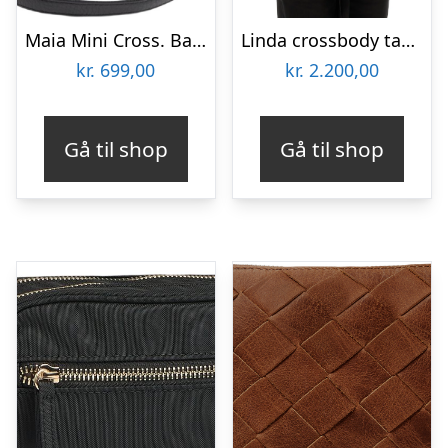
Maia Mini Cross. Bag, Grain
Linda crossbody taske, medium – Cognac
kr.
699,00
kr.
2.200,00
Gå til shop
Gå til shop