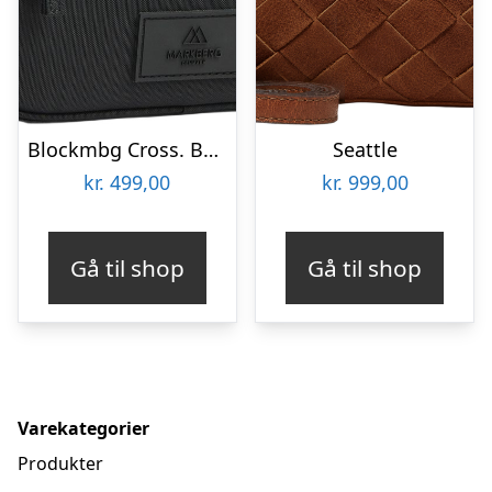
Blockmbg Cross. Bag, Rec.
Seattle
kr.
499,00
kr.
999,00
Gå til shop
Gå til shop
Varekategorier
Produkter